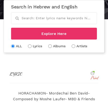
Search in Hebrew and English
Explore Here
ALL
Lyrics
Albums
Artists
LYRIC
Print
HORACHAMON- Mordechai Ben David-
Composed by Moshe Laufer- MBD & Friends