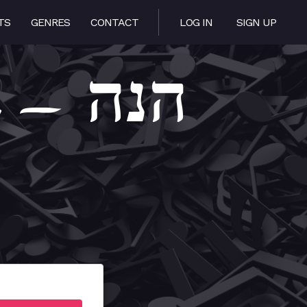
TS
GENRES
CONTACT
LOG IN
SIGN UP
 הנה