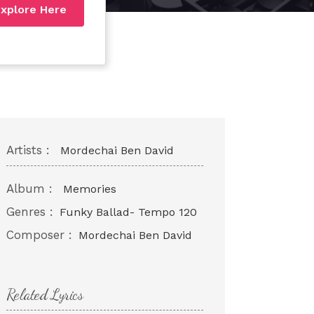
xplore Here
Artists :
Mordechai Ben David
Album :
Memories
Genres :
Funky Ballad- Tempo 120
Composer :
Mordechai Ben David
Related Lyrics