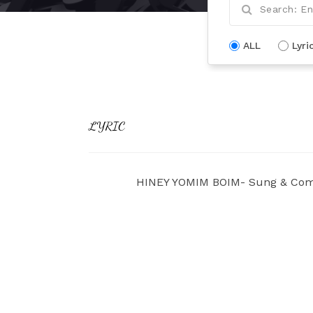
ALL
Lyri
LYRIC
HINEY YOMIM BOIM- Sung & Com