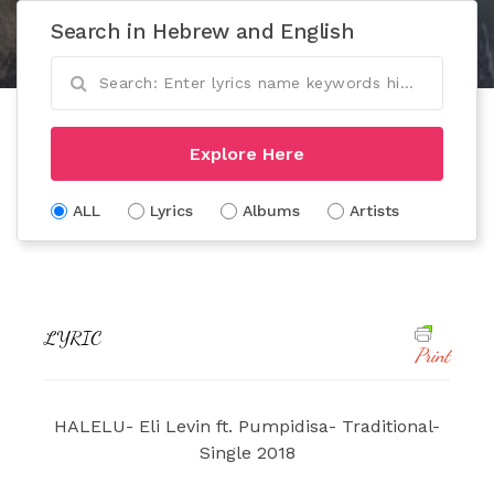
Search in Hebrew and English
Explore Here
ALL
Lyrics
Albums
Artists
LYRIC
Print
HALELU- Eli Levin ft. Pumpidisa- Traditional-
Single 2018