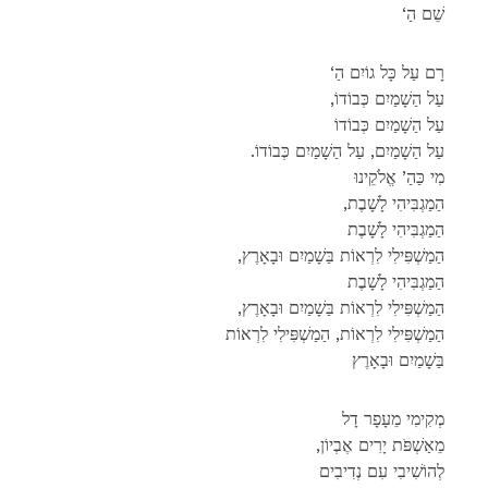
‘שֵׁם הַ
‘רָם עַל כָּל גוֹיִם הַ
,עַל הַשָׁמַיִם כְּבוֹדוֹ
עַל הַשָׁמַיִם כְּבוֹדוֹ
.עַל הַשָׁמַיִם, עַל הַשָׁמַיִם כְּבוֹדוֹ
מִי כַּהַ’ אֱלֹקֵינוּ
,הַמַגְבִּיהִי לָשָׁבֶת
הַמַגְבִּיהִי לָשָׁבֶת
,הַמַשְׁפִּילִי לִרְאוֹת בַּשָׁמַיִם וּבָאָרֶץ
הַמַגְבִּיהִי לָשָׁבֶת
,הַמַשְׁפִּילִי לִרְאוֹת בַּשָׁמַיִם וּבָאָרֶץ
הַמַשְׁפִּילִי לִרְאוֹת, הַמַשְׁפִּילִי לִרְאוֹת
בַּשָׁמַיִם וּבָאָרֶץ
מְקִימִי מֵעָפָר דָל
,מֵאַשְׁפֹּת יָרִים אֶבְיוֹן
לְהוֹשִׁיבִי עִם נְדִיבִים