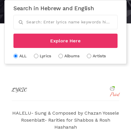
Search in Hebrew and English
Explore Here
ALL
Lyrics
Albums
Artists
LYRIC
Print
HALELU- Sung & Composed by Chazan Yossele
Rosenblatt- Rarities for Shabbos & Rosh
Hashanah