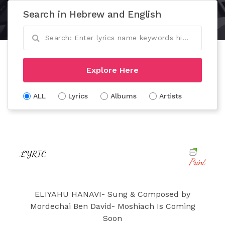
Search in Hebrew and English
Explore Here
ALL
Lyrics
Albums
Artists
LYRIC
Print
ELIYAHU HANAVI- Sung & Composed by
Mordechai Ben David- Moshiach Is Coming
Soon