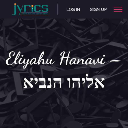
LOG IN
SIGN UP
Eliyahu Hanavi –
אליהו הנביא