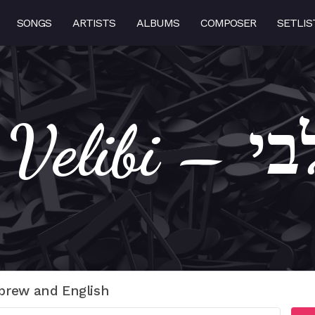
SONGS
ARTISTS
ALBUMS
COMPOSER
SETLIS
Einay V
brew and English