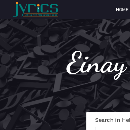
HOME
Search in He