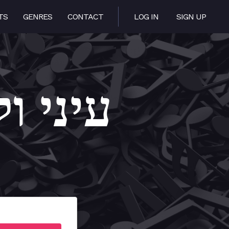
TS
GENRES
CONTACT
LOG IN
SIGN UP
elibi – עיני ולבי