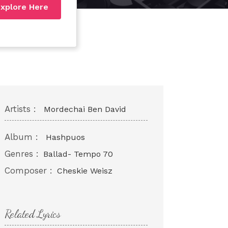
xplore Here
Artists :
Mordechai Ben David
Album :
Hashpuos
Genres :
Ballad- Tempo 70
Composer :
Cheskie Weisz
Related Lyrics