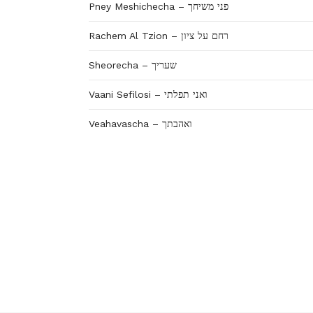
Pney Meshichecha – פני משיחך
Rachem Al Tzion – רחם על ציון
Sheorecha – שעריך
Vaani Sefilosi – ואני תפלתי
Veahavascha – ואהבתך