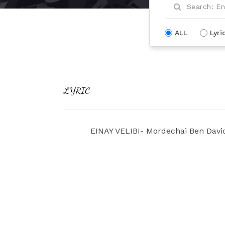
ALL
Lyri
LYRIC
EINAY VELIBI- Mordechai Ben Davi