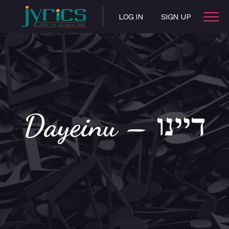
LOG IN
SIGN UP
Dayeinu – דיינו