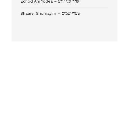
Echod Ani Yodea – אחד אני יודע
Shaarei Shomayim – שערי שמים