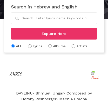
Search in Hebrew and English
Explore Here
ALL
Lyrics
Albums
Artists
LYRIC
Print
DAYEINU- Shmueli Ungar- Composed by
Hershy Weinberger- Mach A Bracha