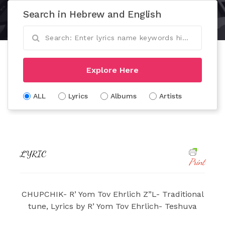
Search in Hebrew and English
Explore Here
ALL
Lyrics
Albums
Artists
LYRIC
Print
CHUPCHIK- R’ Yom Tov Ehrlich Z”L- Traditional
tune, Lyrics by R’ Yom Tov Ehrlich- Teshuva