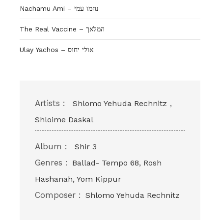
Nachamu Ami – נחמו עמי
The Real Vaccine – המלאך
Ulay Yachos – אולי יחוס
Artists :
,
Shlomo Yehuda Rechnitz
Shloime Daskal
Album :
Shir 3
Genres :
Ballad- Tempo 68, Rosh
Hashanah, Yom Kippur
Composer :
Shlomo Yehuda Rechnitz