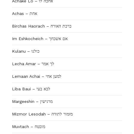
Achake Lo – אחכה לו
Achas – אחת
Birchas Haorach – ברכת האורח
Im Eshkocheich – אם אשכחך
Kulanu – כולנו
Lecha Amar – לך אמר
Lemaan Achai – למען אחי
Liba Baui – לבא בעי
Margeeshin – מרגישין
Mizmor Lesodah – מזמור לתודה
Muvtach – מובטח