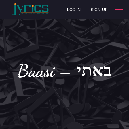
LOG IN
SIGN UP
Baasi – באתי