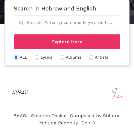
Search in Hebrew and English
Explore Here
ALL
Lyrics
Albums
Artists
LYRIC
Print
BAASI- Shloime Daskal- Composed by Shlomo
Yehuda Rechnitz- Shir 3