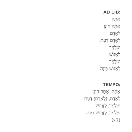
AD LIB:
אַתָּה
אַתָּה חוֹנֵן
לָאָדָם
,לָאָדָם דַּעַת
וּמְלַמֵּד
לֶאֱנוֹשׁ
וּמְלַמֵּד
לֶאֱנוֹשׁ בִּינָה
TEMPO:
אַתָּה, אַתָּה חוֹנֵן
לָאָדָם, (לָאָדָם) דַּעַת
וּמְלַמֵּד, לֶאֱנוֹשׁ
וּמְלַמֵּד, לֶאֱנוֹשׁ בִּינָה
(x2)