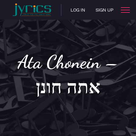
LOG IN
SIGN UP
Ata Chonein –
אתה חונן