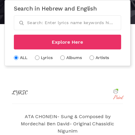
Search in Hebrew and English
Explore Here
ALL
Lyrics
Albums
Artists
LYRIC
Print
ATA CHONEIN- Sung & Composed by
Mordechai Ben David- Original Chassidic
Nigunim