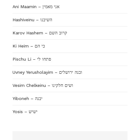
Ani Maamin – אני מאמין
Hashiveinu – השיבנו
Karov Hashem – קרוב השם
Ki Heim – כי הם
Pischu Li – פתחו לי
Uvney Yerusholayim – ובנה ירושלים
Vesim Chelkeinu – ושים חלקינו
Yiboneh – יבנה
Yosis – ישיש