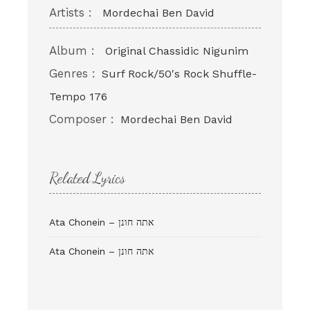
Artists :
Mordechai Ben David
Album :
Original Chassidic Nigunim
Genres :
Surf Rock/50's Rock Shuffle-
Tempo 176
Composer :
Mordechai Ben David
Related Lyrics
Ata Chonein – אתה חונן
Ata Chonein – אתה חונן