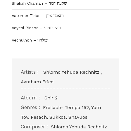
Shakah Chamah – שקעה חמה
Vatomer Tzion – ותאמר ציון
Vayehi Binsoa – ויהי בנסוע
Vechulhon – וכולהון
Artists :
,
Shlomo Yehuda Rechnitz
Avraham Fried
Album :
Shir 2
Genres :
Freilach- Tempo 152, Yom
Tov, Pesach, Sukkos, Shavuos
Composer :
Shlomo Yehuda Rechnitz