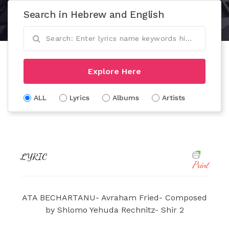
Search in Hebrew and English
Explore Here
ALL
Lyrics
Albums
Artists
LYRIC
Print
ATA BECHARTANU- Avraham Fried- Composed
by Shlomo Yehuda Rechnitz- Shir 2