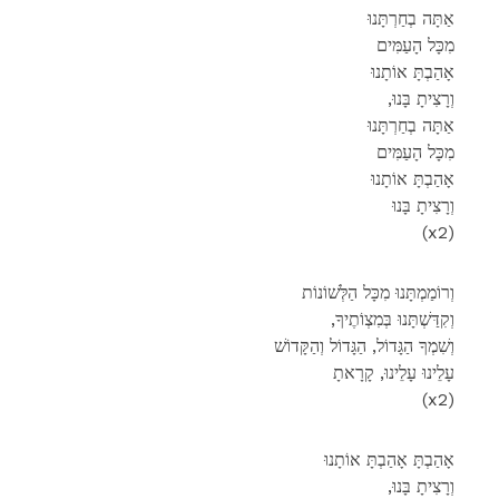
אַתָּה בְחַרְתָּנוּ
מִכָּל הָעַמִּים
אָהַבְתָּ אוֹתָנוּ
,וְרָצִיתָ בָּנוּ
אַתָּה בְחַרְתָּנוּ
מִכָּל הָעַמִּים
אָהַבְתָּ אוֹתָנוּ
וְרָצִיתָ בָּנוּ
(x2)
וְרוֹמַמְתָּנוּ מִכָּל הַלְּשׁוֹנוֹת
,וְקִדַּשְׁתָּנוּ בְּמִצְוֹתֶיךָ
וְשִׁמְךָ הַגָּדוֹל, הַגָּדוֹל וְהַקָּדוֹשׁ
עָלֵינוּ עָלֵינוּ, קָרָאתָ
(x2)
אָהַבְתָּ אָהַבְתָּ אוֹתָנוּ
,וְרָצִיתָ בָּנוּ