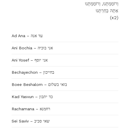
וְרוֹמַמְתָּנוּ, וְרוֹמַמְתָּנוּ
אַתָּה בְחַרְתָּנוּ
(x2)
Ad Ana – עד אנה
Ani Bochia – אני בוכיה
Ani Yosef – אני יוסף
Bechayechon – בחייכון
Boee Beshalom – בואי בשלום
Kad Yasvun – כד יתבון
Rachamana – רחמנא
Sei Saviv – שאי סביב