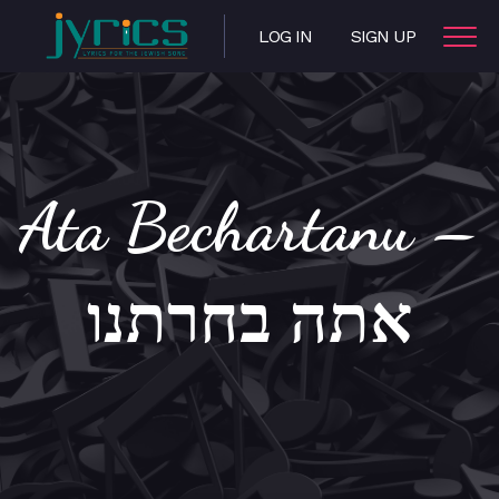
LOG IN
SIGN UP
Ata Bechartanu –
אתה בחרתנו