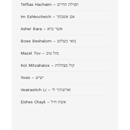
Tefilas Hachaim – תפילת החיים
Im Eshkocheich – אם אשכחך
Asher Bara – אשר ברא
Boee Beshalom – בואי בשלום
Mazel Tov – מזל טוב
Kol Mitzahalos – קול מצהלות
Yosis – ישיש
Veairastich Li – וארשתיך לי
Eishes Chayil – אשת חיל