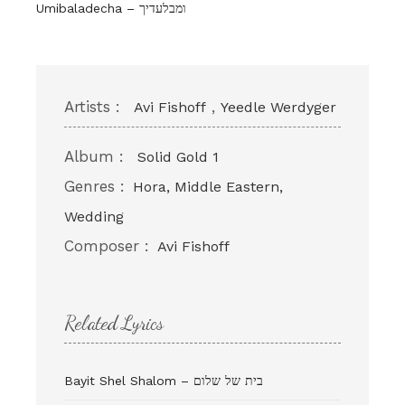
Umibaladecha – ומבלעדיך
Artists :
,
Avi Fishoff
Yeedle Werdyger
Album :
Solid Gold 1
Genres :
Hora, Middle Eastern,
Wedding
Composer :
Avi Fishoff
Related Lyrics
Bayit Shel Shalom – בית של שלום