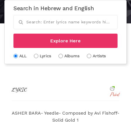
Search in Hebrew and English
Explore Here
ALL
Lyrics
Albums
Artists
LYRIC
Print
ASHER BARA- Yeedle- Composed by Avi Fishoff-
Solid Gold 1