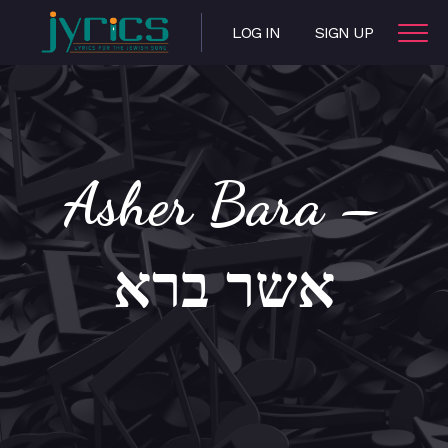
LOG IN
SIGN UP
Asher Bara –
אשר ברא