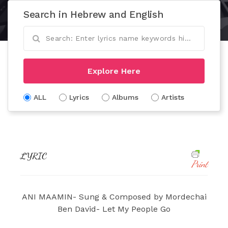
Search in Hebrew and English
Explore Here
ALL
Lyrics
Albums
Artists
LYRIC
Print
ANI MAAMIN- Sung & Composed by Mordechai
Ben David- Let My People Go