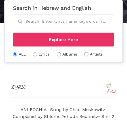
Search in Hebrew and English
Explore Here
ALL
Lyrics
Albums
Artists
LYRIC
Print
ANI BOCHIA- Sung by Ohad Moskowitz-
Composed by Shlomo Yehuda Rechnitz- Shir 2