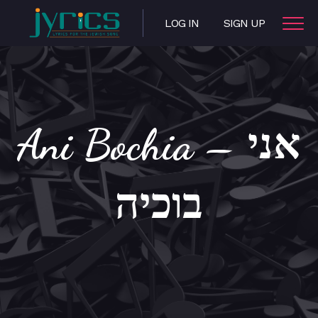
LOG IN
SIGN UP
Ani Bochia – אני
בוכיה