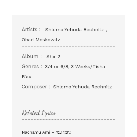
Artists :
,
Shlomo Yehuda Rechnitz
Ohad Moskowitz
Album :
Shir 2
Genres :
3/4 or 6/8, 3 Weeks/Tisha
B'av
Composer :
Shlomo Yehuda Rechnitz
Related Lyrics
Nachamu Ami – נחמו עמי