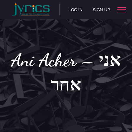
LOG IN
SIGN UP
Ani Acher – אני
אחר