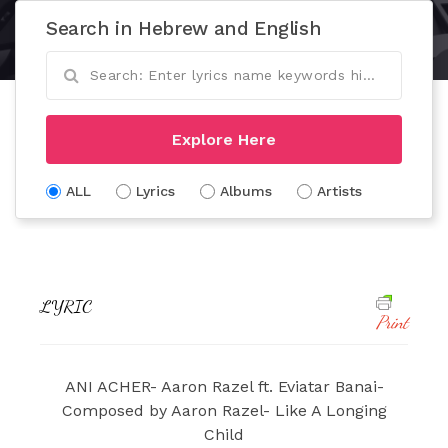
Search in Hebrew and English
Explore Here
ALL
Lyrics
Albums
Artists
LYRIC
Print
ANI ACHER- Aaron Razel ft. Eviatar Banai-
Composed by Aaron Razel- Like A Longing
Child