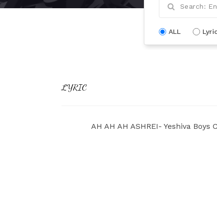
ALL
Lyri
LYRIC
AH AH AH ASHREI- Yeshiva Boys C