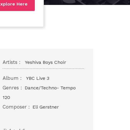
xplore Here
Artists :
Yeshiva Boys Choir
Album :
YBC Live 3
Genres :
Dance/Techno- Tempo
120
Composer :
Eli Gerstner