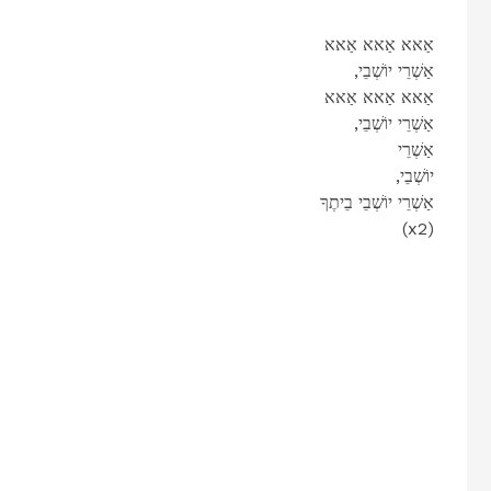
אַאא אַאא אַאא
,אַשְׁרֵי יוֹשְׁבֵי
אַאא אַאא אַאא
,אַשְׁרֵי יוֹשְׁבֵי
אַשְׁרֵי
,יוֹשְׁבֵי
אַשְׁרֵי יוֹשְׁבֵי בֵיתֶךָ
(x2)