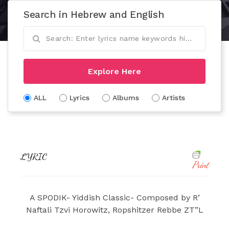
Search in Hebrew and English
Explore Here
ALL
Lyrics
Albums
Artists
LYRIC
Print
A SPODIK- Yiddish Classic- Composed by R’
Naftali Tzvi Horowitz, Ropshitzer Rebbe ZT”L