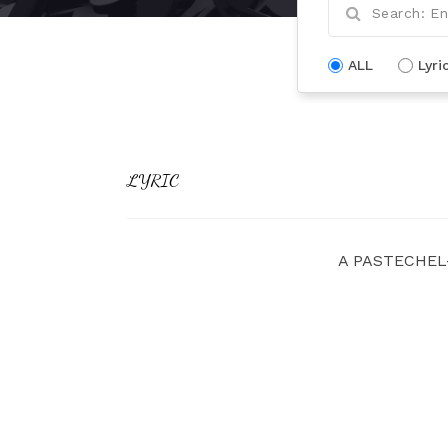
ALL
Lyri
LYRIC
A PASTECHEL- 