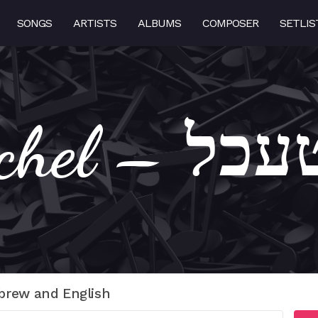
SONGS
ARTISTS
ALBUMS
COMPOSER
SETLIS
א פאסטעכל
brew and English