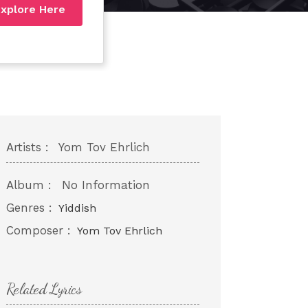
xplore Here
Artists :
Yom Tov Ehrlich
Album :
No Information
Genres :
Yiddish
Composer :
Yom Tov Ehrlich
Related Lyrics