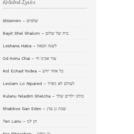
Related Lyrics
Shleimim – שלמים
Bayit Shel Shalom – בית של שלום
Leshana Haba – לשנה הבאה
Od Avinu Chai – עוד אבינו חי
Kol Echad Yodea – כל אחד יודע
Leolam Lo Nipared – לעולם לא ניפרד
Kulanu Yeladim Shelcha – כולנו ילדים שלך
Shabbos Gan Eden – שבת גן עדן
Ten Lanu – תן לנו
Ner Nitzachon – נר נצחון