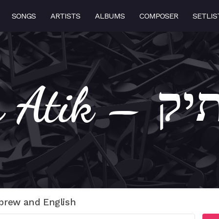
SONGS
ARTISTS
ALBUMS
COMPOSER
SETLIS
Zemer A
brew and English