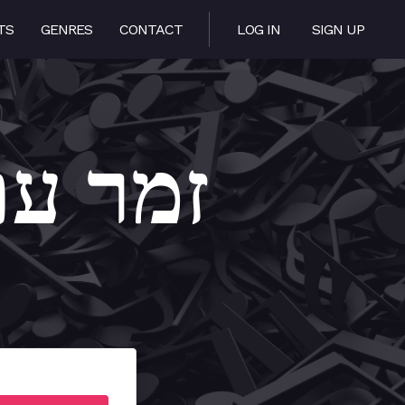
TS
GENRES
CONTACT
LOG IN
SIGN UP
tik – זמר עתיק