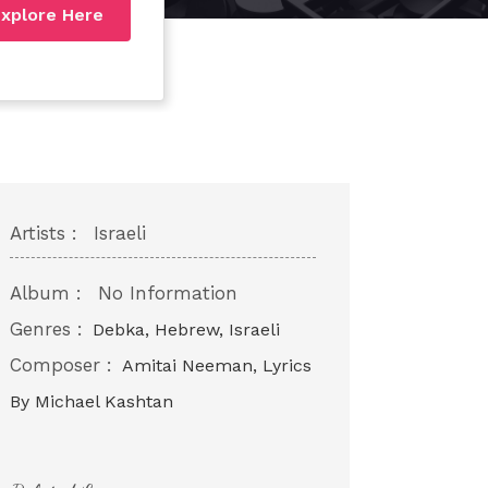
xplore Here
Artists :
Israeli
Album :
No Information
Genres :
Debka, Hebrew, Israeli
Composer :
Amitai Neeman, Lyrics
By Michael Kashtan