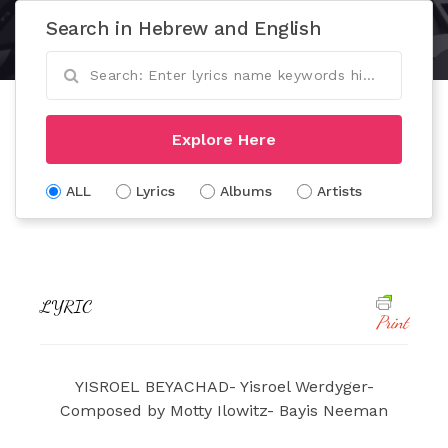
Search in Hebrew and English
Explore Here
ALL
Lyrics
Albums
Artists
LYRIC
Print
YISROEL BEYACHAD- Yisroel Werdyger-
Composed by Motty Ilowitz- Bayis Neeman