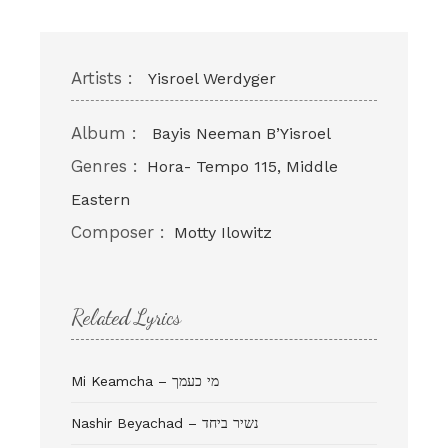
Artists :
Yisroel Werdyger
Album :
Bayis Neeman B’Yisroel
Genres :
Hora- Tempo 115, Middle
Eastern
Composer :
Motty Ilowitz
Related Lyrics
Mi Keamcha – מי כעמך
Nashir Beyachad – נשיר ביחד