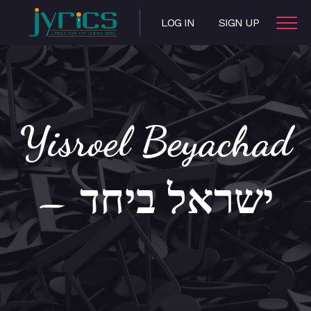
LOG IN
SIGN UP
Yisroel Beyachad
– ישראל ביחד