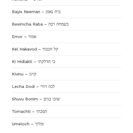
Bayis Neeman – בית נאמן
Besimcha Raba – בשמחה רבה
Emor – אמור
Kel Hakavod – קל הכבוד
Ki Hidlakti – כי הדלקתי
Kivinu – קוינו
Lecha Dodi – לכה דודי
Shuvu Bonim – שובו בנים
Tomachti – תמכתי
Umeloch – ומלוך