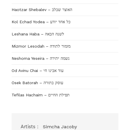
Haotzar Shebalev – האוצר שבלב
Kol Echad Yodea – כל אחד יודע
Leshana Haba – לשנה הבאה
Mizmor Lesodah – מזמור לתודה
Neshoma Yeseira – נשמה יתירה
Od Avinu Chai – עוד אבינו חי
Osek Batorah – עוסק בתורה
Tefilas Hachaim – תפילת החיים
Artists :
Simcha Jacoby