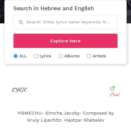
Search in Hebrew and English
Explore Here
ALL
Lyrics
Albums
Artists
LYRIC
Print
YISMECHU- Simcha Jacoby- Composed by
Sruly Lipschitz- Haotzar Shebalev