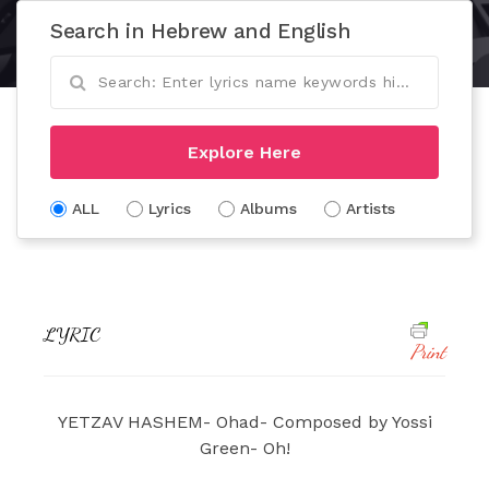
Search in Hebrew and English
Explore Here
ALL
Lyrics
Albums
Artists
LYRIC
Print
YETZAV HASHEM- Ohad- Composed by Yossi
Green- Oh!