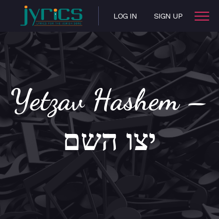
LOG IN
SIGN UP
Yetzav Hashem –
יצו השם