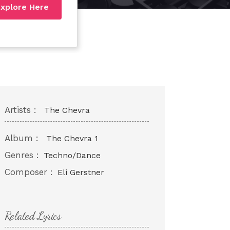
xplore Here
Artists :
The Chevra
Album :
The Chevra 1
Genres :
Techno/Dance
Composer :
Eli Gerstner
Related Lyrics