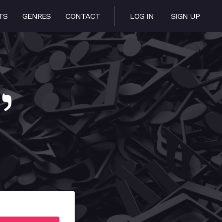
TS
GENRES
CONTACT
LOG IN
SIGN UP
יהא