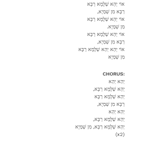
אוֹי יְהֵא שְׁלָמָא רַבָּא
,רַבָּא מִן שְׁמַיָא
אוֹי יְהֵא שְׁלָמָא רַבָּא
.מִן שְׁמַיָא
אוֹי יְהֵא שְׁלָמָא רַבָּא
,רַבָּא מִן שְׁמַיָא
אוֹי יְהֵא יְהֵא שְׁלָמָא רַבָּא
מִן שְׁמַיָא
CHORUS:
יְהֵא יְהֵא
,יְהֵא שְׁלָמָא רַבָּא
יְהֵא שְׁלָמָא רַבָּא
,רַבָּא מִן שְׁמַיָא
יְהֵא יְהֵא
,יְהֵא שְׁלָמָא רַבָּא
יְהֵא שְׁלָמָא רַבָּא, מִן שְׁמַיָא
(x2)