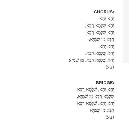
CHORUS:
יְהֵא יְהֵא
,יְהֵא שְׁלָמָא רַבָּא
יְהֵא שְׁלָמָא רַבָּא
,רַבָּא מִן שְׁמַיָא
יְהֵא יְהֵא
,יְהֵא שְׁלָמָא רַבָּא
יְהֵא שְׁלָמָא רַבָּא, מִן שְׁמַיָא
(x2)
BRIDGE:
יְהֵא יְהֵא, שְׁלָמָא רַבָּא
,שְׁלָמָא רַבָּא מִן שְׁמַיָא
יְהֵא יְהֵא, שְׁלָמָא רַבָּא
רַבָּא מִן שְׁמַיָא
(x2)