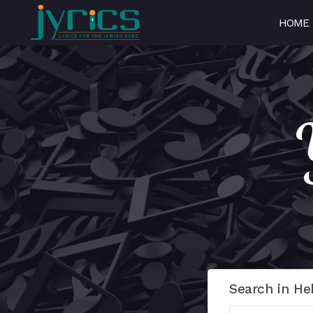
HOME
Search in He