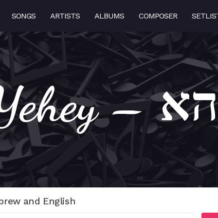
SONGS
ARTISTS
ALBUMS
COMPOSER
SETLIS
Yehey – 
brew and English