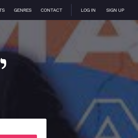
TS
GENRES
CONTACT
LOG IN
SIGN UP
ימ