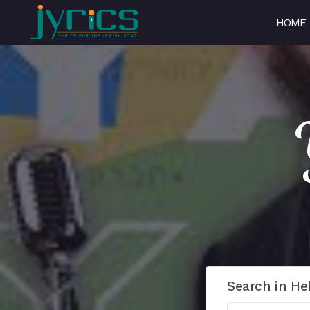
HOME
Search in He