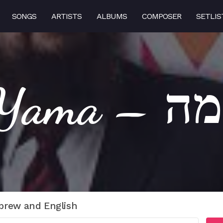
SONGS
ARTISTS
ALBUMS
COMPOSER
SETLIS
Yama – ה
brew and English