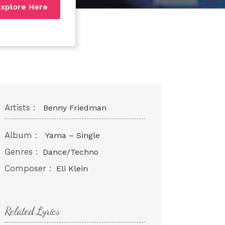
xplore Here
Artists :
Benny Friedman
Album :
Yama – Single
Genres :
Dance/Techno
Composer :
Eli Klein
Related Lyrics