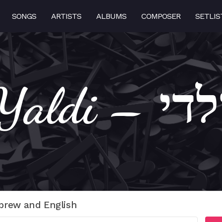
SONGS
ARTISTS
ALBUMS
COMPOSER
SETLIS
Yal – ילדי
brew and English