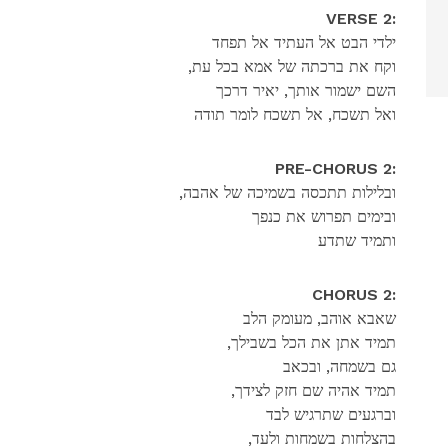
VERSE 2:
ילדי הבט אל העתיד אל תפחד
,וקח את ברכתה של אמא בכל עת
השם ישמור אותך, יאיר דרכך
ואל תשכח, אל תשכח לומר תודה
PRE-CHORUS 2:
,ובלילות תתכסה בשמיכה של אהבה
ובימים תפרוש את כנפך
ותמיד שתדע
CHORUS 2:
שאבא אוהב, מעומק הלב
,תמיד אתן את הכל בשבילך
גם בשמחה, ובכאב
,תמיד אהיה שם חזק לצידך
וברגעים שתרגיש לבד
,בהצלחות בשמחות ולעד