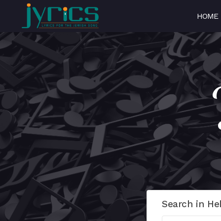
HOME
Search in He