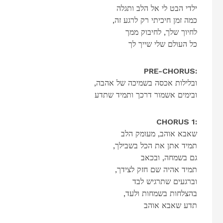
ילדי הבט לי אל הלב ותגלה
,כמה זמן חיכיתי רק לרגע זה
לחיוך שלך, לחיבוק ממך
כל העולם שלי שייך לך
PRE-CHORUS:
,ובלילות אכסה בשמיכה של אהבה
ובימים אשמור דרכך ותמיד שתדע
CHORUS 1:
שאבא אוהב, מעומק הלב
,תמיד אתן את הכל בשבילך
גם בשמחה, ובכאב
,תמיד אהיה שם חזק לצידך
וברגעים שתרגיש לבד
,בהצלחות בשמחות ולעד
תדע שאבא אוהב