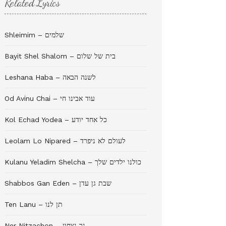
Related Lyrics
Shleimim – שלמים
Bayit Shel Shalom – בית של שלום
Leshana Haba – לשנה הבאה
Od Avinu Chai – עוד אבינו חי
Kol Echad Yodea – כל אחד יודע
Leolam Lo Nipared – לעולם לא ניפרד
Kulanu Yeladim Shelcha – כולנו ילדים שלך
Shabbos Gan Eden – שבת גן עדן
Ten Lanu – תן לנו
Ner Nitzachon – נר נצחון