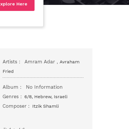
xplore Here
Artists :
Amram Adar ,
Avraham
Fried
Album :
No Information
Genres :
6/8, Hebrew, Israeli
Composer :
Itzik Shamli