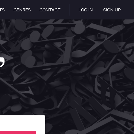
TS
GENRES
CONTACT
LOG IN
SIGN UP
di