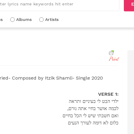
E
cs
Albums
Artists
Print
ied- Composed by Itzik Shamli- Single 2020
VERSE 1:
ילדי הבט לי בעיניים ותראה
,לכמה אושר בחיי אתה גורם
ואם חשבתי שיש לי הכל בחיים
כלום לא דומה לעורך הנעים