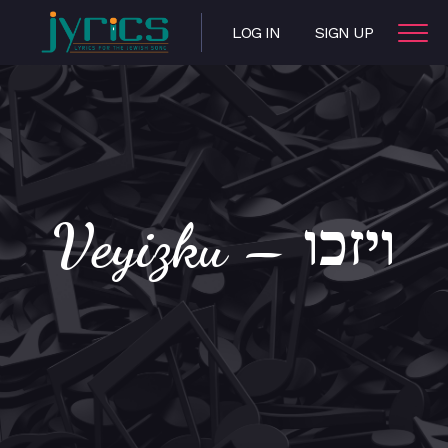
LOG IN
SIGN UP
Veyizku – ויזכו