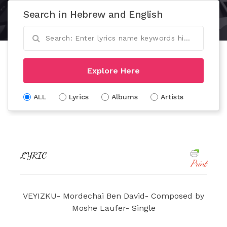
Search in Hebrew and English
Explore Here
ALL
Lyrics
Albums
Artists
LYRIC
Print
VEYIZKU- Mordechai Ben David- Composed by
Moshe Laufer- Single