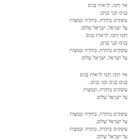
אוֹי וְיִזְכּוּ, לִרְאוֹת בָּנִים
,בָּנִים וּבְנֵי בָנִים
עוֹסְקִים בַּתּוֹרָה, בַּתּוֹרָה וּבְמִצְוֹת
.עַל יִשְׂרָאֵל, יִשְׂרָאֵל שָׁלוֹם
וְיִזְכּוּ וְיִזְכּוּ, לִרְאוֹת בָּנִים
,בָּנִים וּבְנֵי בָנִים
עוֹסְקִים בַּתּוֹרָה, בַּתּוֹרָה וּבְמִצְוֹת
עַל יִשְׂרָאֵל, יִשְׂרָאֵל שָׁלוֹם
אוֹי וְיִזְכּוּ וְיִזְכּוּ לִרְאוֹת בָּנִים
,בָּנִים בָּנִים וּבְנֵי בָנִים
עוֹסְקִים בַּתּוֹרָה, וּבְמִצְוֹת
עַל יִשְׂרָאֵל שָׁלוֹם
עוֹסְקִים בַּתּוֹרָה, בַּתּוֹרָה וּבְמִצְוֹת
,עַל יִשְׂרָאֵל שָׁלוֹם
עוֹסְקִים בַּתּוֹרָה, בַּתּוֹרָה וּבְמִצְוֹת
עַל יִשְׂרָאֵל שָׁלוֹם