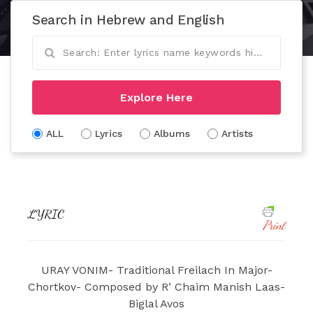
Search in Hebrew and English
Explore Here
ALL
Lyrics
Albums
Artists
LYRIC
Print
URAY VONIM- Traditional Freilach In Major-
Chortkov- Composed by R’ Chaim Manish Laas-
Biglal Avos