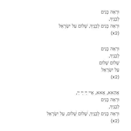
וּרְאֵה בָנִים
,לְבָנֶיךָ
וּרְאֵה בָנִים לְבָנֶיךָ, שָׁלוֹם עַל יִשְׂרָאֵל
(x2)
וּרְאֵה בָנִים
,לְבָנֶיךָ
שָׁלוֹם שָׁלוֹם
עַל יִשְׂרָאֵל
(x2)
,אַהַאא, אַאא, אַיי יַי יַי יַי
וּרְאֵה בָנִים
,לְבָנֶיךָ
וּרְאֵה בָנִים לְבָנֶיךָ, שָׁלוֹם שָׁלוֹם, עַל יִשְׂרָאֵל
(x2)