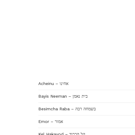
Acheinu – אחינו
Bayis Neeman – בית נאמן
Besimcha Raba – בשמחה רבה
Emor – אמור
Kel Hakavod – קל הכבוד