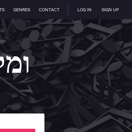
TS
GENRES
CONTACT
LOG IN
SIGN UP
 – ומלוך