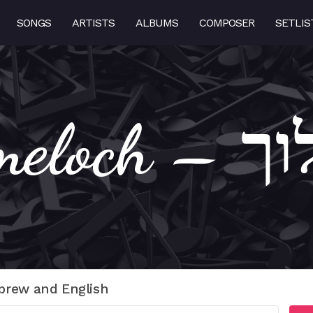
SONGS
ARTISTS
ALBUMS
COMPOSER
SETLIS
Umeloch
brew and English