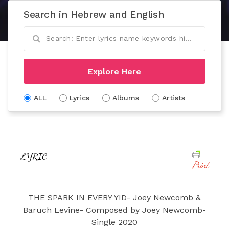
Search in Hebrew and English
Explore Here
ALL
Lyrics
Albums
Artists
LYRIC
Print
THE SPARK IN EVERY YID- Joey Newcomb &
Baruch Levine- Composed by Joey Newcomb-
Single 2020