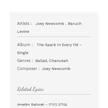
Artists :
,
Joey Newcomb
Baruch
Levine
Album :
The Spark In Every Yid –
Single
Genres :
Ballad, Chanukah
Composer :
Joey Newcomb
Related Lyrics
Ameilim Batorah – עמלים בתורה