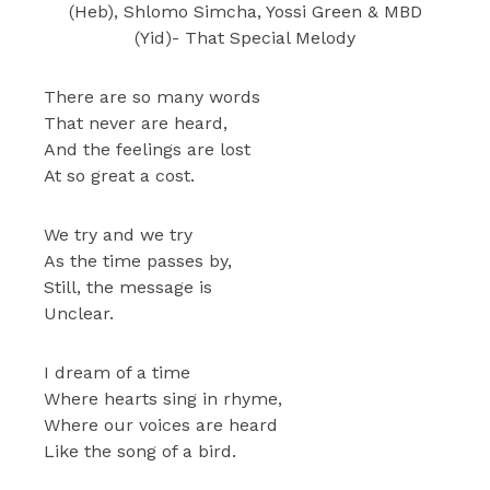
(Heb), Shlomo Simcha, Yossi Green & MBD
(Yid)- That Special Melody
There are so many words
That never are heard,
And the feelings are lost
At so great a cost.
We try and we try
As the time passes by,
Still, the message is
Unclear.
I dream of a time
Where hearts sing in rhyme,
Where our voices are heard
Like the song of a bird.