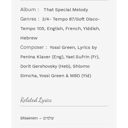
Album :
That Special Melody
Genres :
3/4- Tempo 87/Soft Disco-
Tempo 105, English, French, Yiddish,
Hebrew
Composer :
Yossi Green, Lyrics by
Penina Klaver (Eng), Yael Sufrin (Fr),
Dorit Gershovsky (Heb), Shlomo
Simcha, Yossi Green & MBD (Yid)
Related Lyrics
Shleimim – שלמים