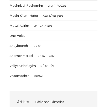
Machnisei Rachamim – מכניסי רחמים
Meein Olam Haba – מעין עולם הבא
Motzi Asirim – מוציא אסירים
One Voice
Sheyiboneh – שיבנה
Shomer Yisrael – שומר ישראל
Veliyerusholayim – ולירושלים
Vesomachta – ושמחת
Artists :
Shlomo Simcha