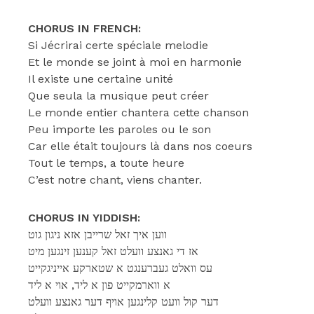
CHORUS IN FRENCH:
Si Jécrirai certe spéciale melodie
Et le monde se joint à moi en harmonie
Il existe une certaine unité
Que seula la musique peut créer
Le monde entier chantera cette chanson
Peu importe les paroles ou le son
Car elle était toujours là dans nos coeurs
Tout le temps, a toute heure
C’est notre chant, viens chanter.
CHORUS IN YIDDISH:
ווען איך זאל שרייבן אזא ניגון גוט
אז די גאנצע וועלט זאל קענען זינגען מיט
עס וואלט געברענגט א שטארקע אייניגקייט
א ווארמקייט פון א ליד, אוי א ליד
דער קול וועט קלינגען אויף דער גאנצע וועלט