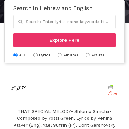
Search in Hebrew and English
Explore Here
ALL
Lyrics
Albums
Artists
LYRIC
Print
THAT SPECIAL MELODY- Shlomo Simcha-
Composed by Yossi Green, Lyrics by Penina
Klaver (Eng), Yael Sufrin (Fr), Dorit Gershovsky