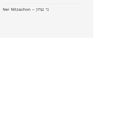
Ner Nitzachon – נר נצחון