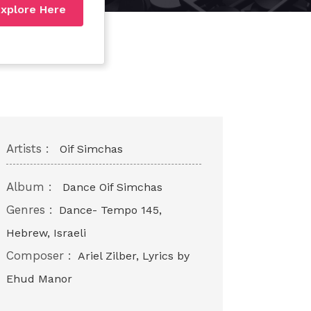
xplore Here
Artists :
Oif Simchas
Album :
Dance Oif Simchas
Genres :
Dance- Tempo 145,
Hebrew, Israeli
Composer :
Ariel Zilber, Lyrics by
Ehud Manor