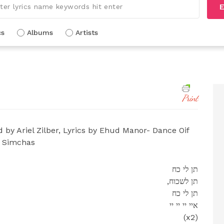
E
cs
Albums
Artists
Print
y Ariel Zilber, Lyrics by Ehud Manor- Dance Oif
Simchas
תן לי כח
,תן לשכוח
תן לי כח
איי יי יי יי
(x2)