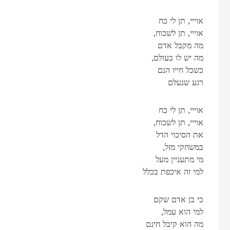
אוייי, תן לי כח
,אוייי, תן לשכוח
מה מקבל אדם
,מה יש לו בעולם
כשכל חייו הנם
רגע שנעלם
אוייי, תן לי כח
,אוייי, תן לשכוח
את הסיכוי הדל
,במשחקי מזל
מי מתעניין מעל
למי זה איכפת בכלל
כי בן אדם שקם
,למי הוא עמל
מה הוא קיבל חינם