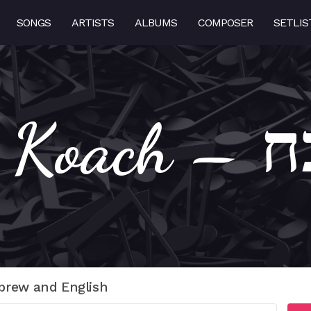
SONGS
ARTISTS
ALBUMS
COMPOSER
SETLIS
Ten L
brew and English