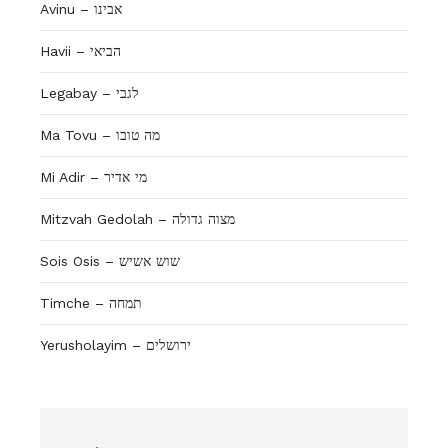
Avinu – אבינו
Havii – הביאי
Legabay – לגבי
Ma Tovu – מה טובו
Mi Adir – מי אדיר
Mitzvah Gedolah – מצוה גדולה
Sois Osis – שוש אשיש
Timche – תמחה
Yerusholayim – ירושלים