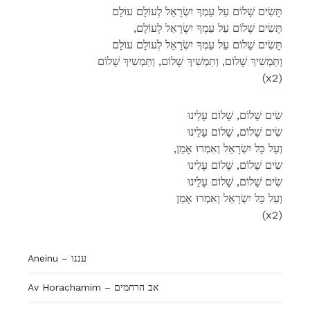
תָּשִׂים שָׁלוֹם עַל עַמְךָ יִשְׂרָאֵל לְעוֹלָם עוֹלָם
,תָּשִׂים שָׁלוֹם עַל עַמְךָ יִשְׂרָאֵל לְעוֹלָם
תָּשִׂים שָׁלוֹם עַל עַמְךָ יִשְׂרָאֵל לְעוֹלָם עוֹלָם
וְתַּמְשִׁיךְ שָׁלוֹם, וְתַּמְשִׁיךְ שָׁלוֹם, וְתַּמְשִׁיךְ שָׁלוֹם
(x2)
שִׂים שָׁלוֹם, שָׁלוֹם עָלֵינוּ
שִׂים שָׁלוֹם, שָׁלוֹם עָלֵינוּ
,וְעַל כָּל יִשְׂרָאֵל וְאִמְרוּ אָמֵן
שִׂים שָׁלוֹם, שָׁלוֹם עָלֵינוּ
שִׂים שָׁלוֹם, שָׁלוֹם עָלֵינוּ
וְעַל כָּל יִשְׂרָאֵל וְאִמְרוּ אָמֵן
(x2)
Aneinu – עננו
Av Horachamim – אב הרחמים