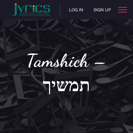
LOG IN
SIGN UP
Tamshich –
תמשיך