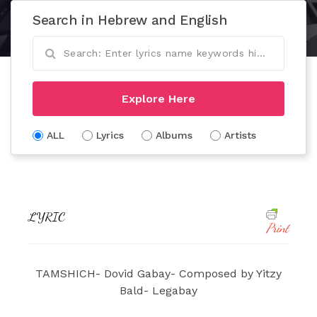
Search in Hebrew and English
Explore Here
ALL
Lyrics
Albums
Artists
LYRIC
Print
TAMSHICH- Dovid Gabay- Composed by Yitzy
Bald- Legabay