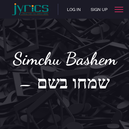
LOG IN
SIGN UP
Simchu Bashem
– שמחו בשם