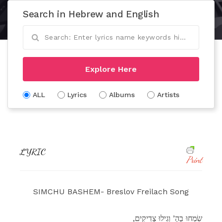
Search in Hebrew and English
Explore Here
ALL
Lyrics
Albums
Artists
LYRIC
Print
SIMCHU BASHEM- Breslov Freilach Song
,שִׂמְחוּ בַהַ’ וְגִילוּ צַדִיקִים