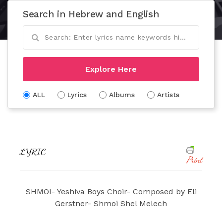
Search in Hebrew and English
Explore Here
ALL
Lyrics
Albums
Artists
LYRIC
Print
SHMOI- Yeshiva Boys Choir- Composed by Eli
Gerstner- Shmoi Shel Melech