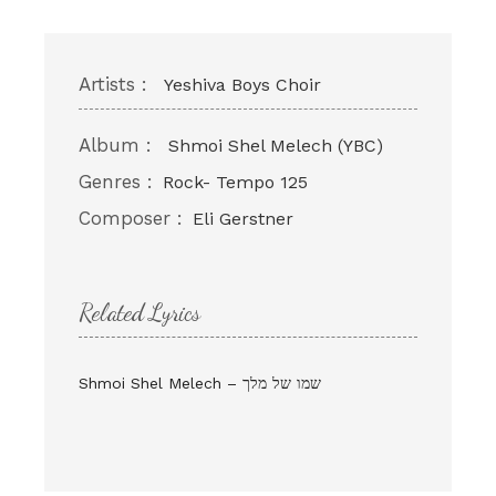
Artists :
Yeshiva Boys Choir
Album :
Shmoi Shel Melech (YBC)
Genres :
Rock- Tempo 125
Composer :
Eli Gerstner
Related Lyrics
Shmoi Shel Melech – שמו של מלך