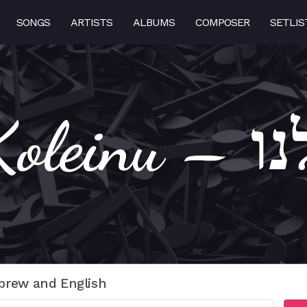
SONGS
ARTISTS
ALBUMS
COMPOSER
SETLIS
Shema
brew and English