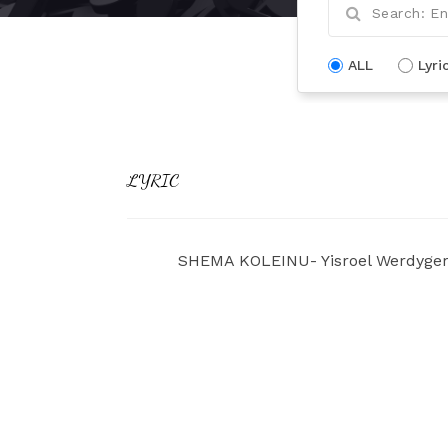
ALL
Lyri
LYRIC
SHEMA KOLEINU- Yisroel Werdyger-