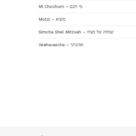
Mi Chochom – מי חכם
Motzi – מוציא
Simcha Shel Mitzvah – שמחה של מצוה
Veahavascha – ואהבתך