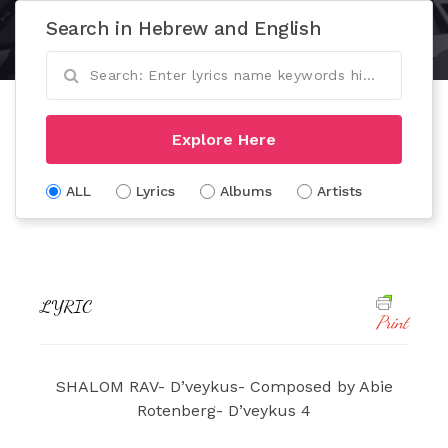
Search in Hebrew and English
Explore Here
ALL
Lyrics
Albums
Artists
LYRIC
Print
SHALOM RAV- D’veykus- Composed by Abie
Rotenberg- D’veykus 4