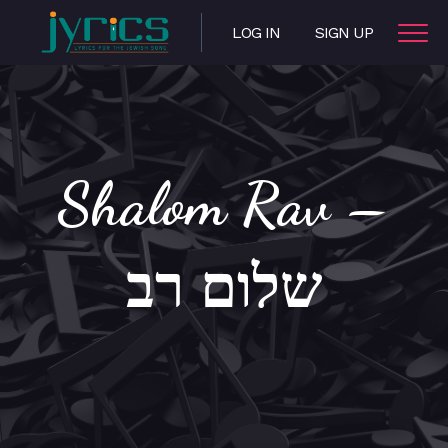
LOG IN
SIGN UP
Shalom Rav –
שלום רב