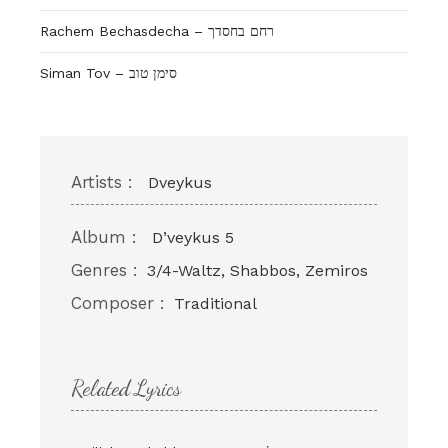
Rachem Bechasdecha – רחם בחסדך
Siman Tov – סימן טוב
Artists :
Dveykus
Album :
D’veykus 5
Genres :
3/4-Waltz, Shabbos, Zemiros
Composer :
Traditional
Related Lyrics