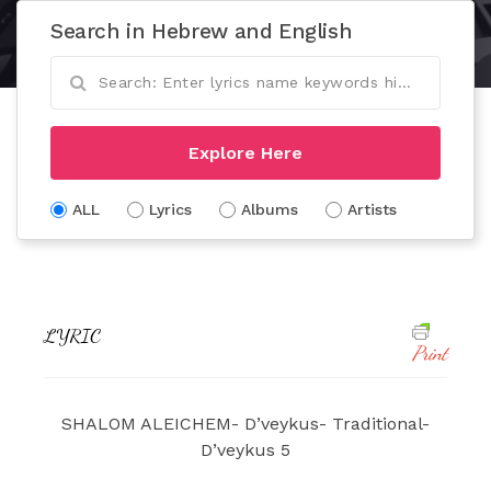
Search in Hebrew and English
Explore Here
ALL
Lyrics
Albums
Artists
LYRIC
Print
SHALOM ALEICHEM- D’veykus- Traditional-
D’veykus 5