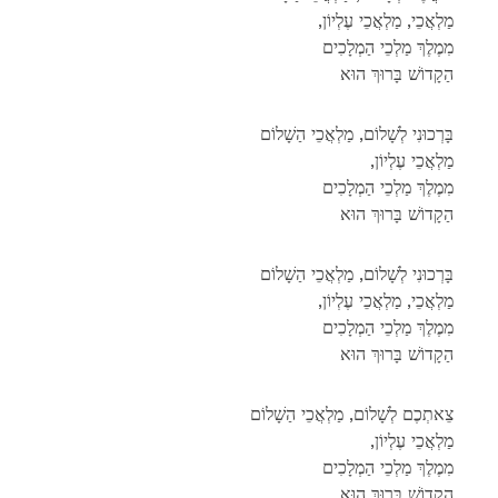
,מַלְאֲכֵי, מַלְאֲכֵי עֶלְיוֹן
מִמֶלֶךְ מַלְכֵי הַמְלָכִים
הַקָדוֹשׁ בָּרוּךְ הוּא
בָּרְכוּנִי לְשָׁלוֹם, מַלְאֲכֵי הַשָׁלוֹם
,מַלְאֲכֵי עֶלְיוֹן
מִמֶלֶךְ מַלְכֵי הַמְלָכִים
הַקָדוֹשׁ בָּרוּךְ הוּא
בָּרְכוּנִי לְשָׁלוֹם, מַלְאֲכֵי הַשָׁלוֹם
,מַלְאֲכֵי, מַלְאֲכֵי עֶלְיוֹן
מִמֶלֶךְ מַלְכֵי הַמְלָכִים
הַקָדוֹשׁ בָּרוּךְ הוּא
צֵאתְכֶם לְשָׁלוֹם, מַלְאֲכֵי הַשָׁלוֹם
,מַלְאֲכֵי עֶלְיוֹן
מִמֶלֶךְ מַלְכֵי הַמְלָכִים
הַקָדוֹשׁ בָּרוּךְ הוּא