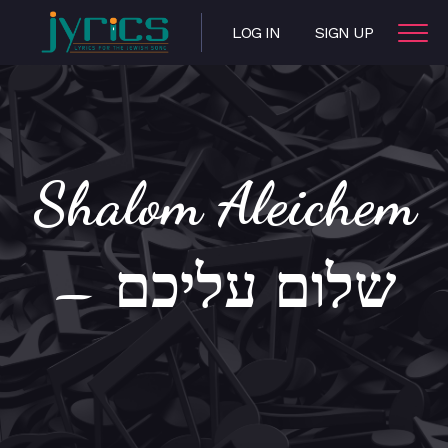
LOG IN
SIGN UP
Shalom Aleichem
– שלום עליכם