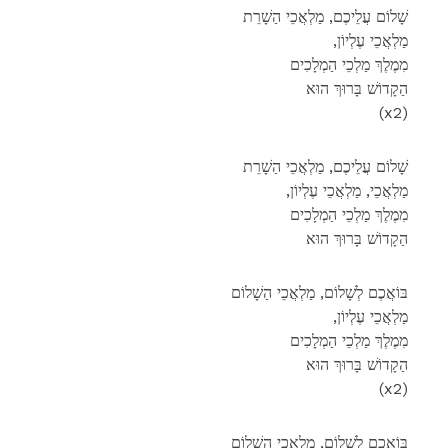
שָׁלוֹם עֲלֵיכֶם, מַלְאֲכֵי הַשָׁרֵת
,מַלְאֲכֵי עֶלְיוֹן
מִמֶלֶךְ מַלְכֵי הַמְלָכִים
הַקָדוֹשׁ בָּרוּךְ הוּא
(x2)
שָׁלוֹם עֲלֵיכֶם, מַלְאֲכֵי הַשָׁרֵת
,מַלְאֲכֵי, מַלְאֲכֵי עֶלְיוֹן
מִמֶלֶךְ מַלְכֵי הַמְלָכִים
הַקָדוֹשׁ בָּרוּךְ הוּא
בּוֹאֲכֶם לְשָׁלוֹם, מַלְאֲכֵי הַשָׁלוֹם
,מַלְאֲכֵי עֶלְיוֹן
מִמֶלֶךְ מַלְכֵי הַמְלָכִים
הַקָדוֹשׁ בָּרוּךְ הוּא
(x2)
בּוֹאֲכֶם לְשָׁלוֹם, מַלְאֲכֵי הַשָׁלוֹם