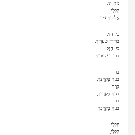
,’אֶת הַ
הַלְלִי
אֱלֹקַיִךְ צִיוֹן
כִּי, חִזַק
,בְּרִיחֵי שְׁעָרָיִךְ
כִּי, חִזַק
בְּרִיחֵי שְׁעָרָיִךְ
בֵּרַךְ
,בָּנַיִךְ בְּקִרְבֵּךְ
בֵּרַךְ
,בָּנַיִךְ בְּקִרְבֵּךְ
בֵּרַךְ
בָּנַיִךְ בְּקִרְבֵּךְ
הַלְלִי
,הַלְלִי