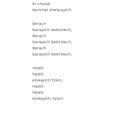
Ki chizak
berichei she’arayich.
Berach
banayich bekirbech,
Berach
banayich bekirbech,
Berach
banayich bekirbech.
Haleli
haleli,
elokayich tzion,
Haleli
haleli,
elokayich, tzion.