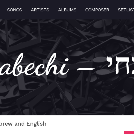
SONGS
ARTISTS
ALBUMS
COMPOSER
SETLIS
Shabec
brew and English