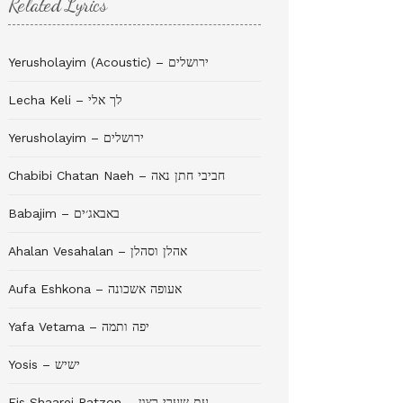
Related Lyrics
Yerusholayim (Acoustic) – ירושלים
Lecha Keli – לך אלי
Yerusholayim – ירושלים
Chabibi Chatan Naeh – חביבי חתן נאה
Babajim – באבאג׳ים
Ahalan Vesahalan – אהלן וסהלן
Aufa Eshkona – אעופה אשכונה
Yafa Vetama – יפה ותמה
Yosis – ישיש
Eis Shaarei Ratzon – עת שערי רצון