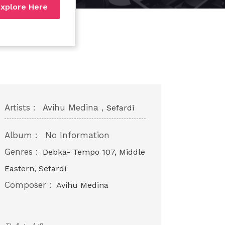
xplore Here
Artists :
Avihu Medina ,
Sefardi
Album :
No Information
Genres :
Debka- Tempo 107, Middle
Eastern, Sefardi
Composer :
Avihu Medina