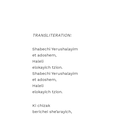
TRANSLITERATION:
Shabechi Yerushalayim
et adoshem,
Haleli
elokayich tzion.
Shabechi Yerushalayim
et adoshem,
Haleli
elokayich tzion.
Ki chizak
berichei she’arayich,