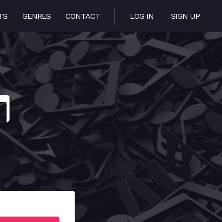
TS
GENRES
CONTACT
LOG IN
SIGN UP
רצ