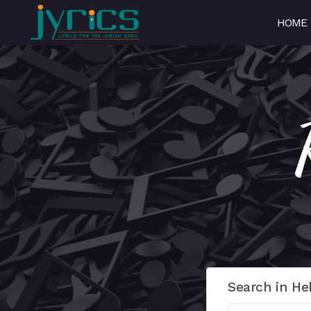
HOME
Search in He