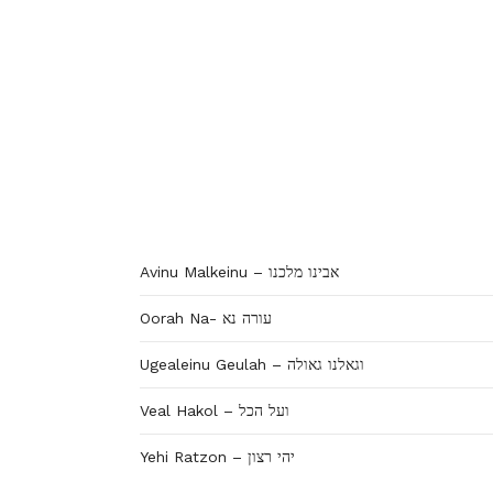
Avinu Malkeinu – אבינו מלכנו
Oorah Na- עורה נא
Ugealeinu Geulah – וגאלנו גאולה
Veal Hakol – ועל הכל
Yehi Ratzon – יהי רצון