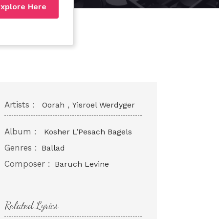
xplore Here
Artists :
,
Oorah
Yisroel Werdyger
Album :
Kosher L’Pesach Bagels
Genres :
Ballad
Composer :
Baruch Levine
Related Lyrics