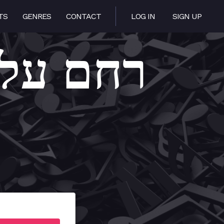
TS
GENRES
CONTACT
LOG IN
SIGN UP