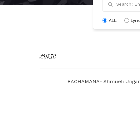
ALL
Lyri
LYRIC
RACHAMANA- Shmueli Ungar-