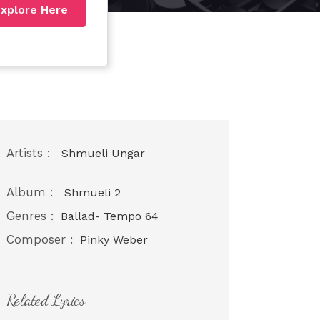
xplore Here
Artists :
Shmueli Ungar
Album :
Shmueli 2
Genres :
Ballad- Tempo 64
Composer :
Pinky Weber
Related Lyrics