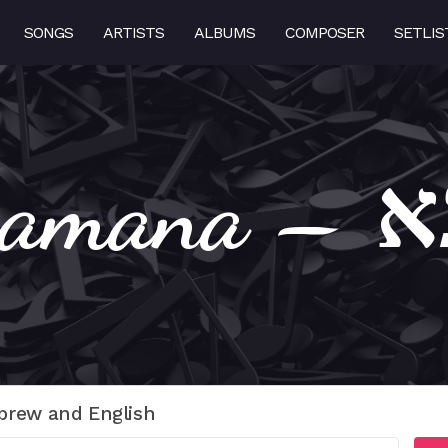
SONGS
ARTISTS
ALBUMS
COMPOSER
SETLIS
Rach
brew and English