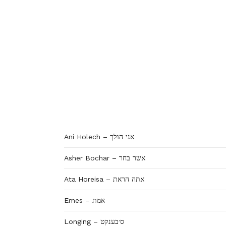
Ani Holech – אני הולך
Asher Bochar – אשר בחר
Ata Horeisa – אתה הראת
Emes – אמת
Longing – ס׳בענקט