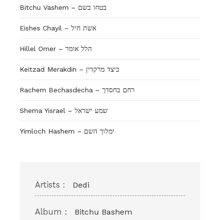
Bitchu Vashem – בטחו בשם
Eishes Chayil – אשת חיל
Hillel Omer – הלל אומר
Keitzad Merakdin – כיצד מרקדין
Rachem Bechasdecha – רחם בחסדך
Shema Yisrael – שמע ישראל
Yimloch Hashem – ימלוך השם
Artists :
Dedi
Album :
Bitchu Bashem