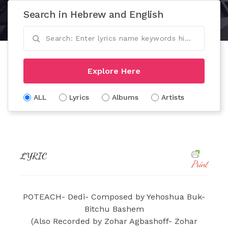
Search in Hebrew and English
Explore Here
ALL
Lyrics
Albums
Artists
LYRIC
Print
POTEACH- Dedi- Composed by Yehoshua Buk-
Bitchu Bashem
(Also Recorded by Zohar Agbashoff- Zohar