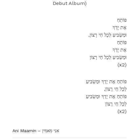
Debut Album)
פּוֹתֵחַ
אֶת יָדֶךָ
,וּמַשְׂבִּיעַ לְכָל חַי רָצוֹן
פּוֹתֵחַ
אֶת יָדֶךָ
וּמַשְׂבִּיעַ לְכָל חַי רָצוֹן
(x2)
פּוֹתֵחַ אֶת יָדֶךָ וּמַשְׂבִּיעַ
,לְכָל חַי רָצוֹן
פּוֹתֵחַ אֶת יָדֶךָ וּמַשְׂבִּיעַ
לְכָל חַי רָצוֹן
(x2)
Ani Maamin – אני מאמין