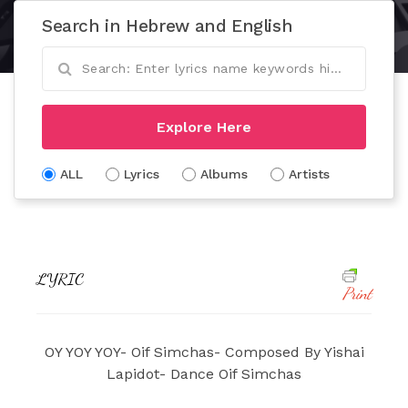
Search in Hebrew and English
Explore Here
ALL
Lyrics
Albums
Artists
LYRIC
Print
OY YOY YOY- Oif Simchas- Composed By Yishai
Lapidot- Dance Oif Simchas