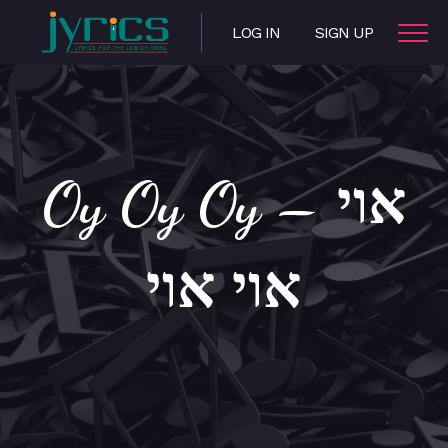
LOG IN
SIGN UP
Oy Oy Oy – אוי
אוי אוי