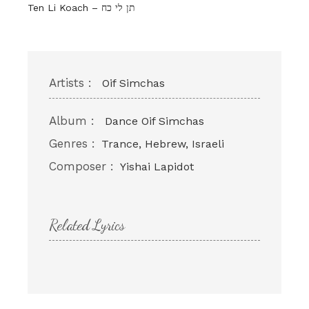
Ten Li Koach – תן לי כח
Artists :
Oif Simchas
Album :
Dance Oif Simchas
Genres :
Trance, Hebrew, Israeli
Composer :
Yishai Lapidot
Related Lyrics