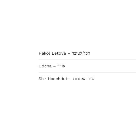
Hakol Letova – הכל לטובה
Odcha – אודך
Shir Haachdut – שיר האחדות