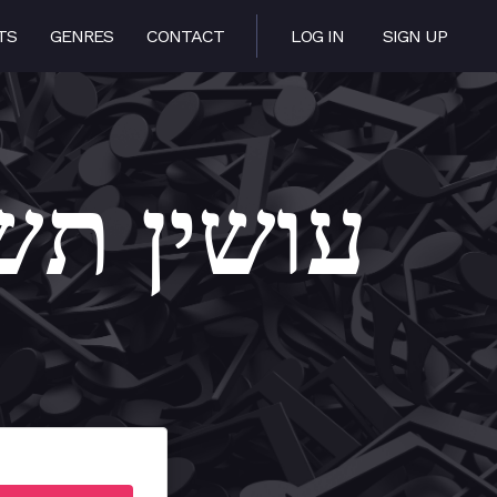
TS
GENRES
CONTACT
LOG IN
SIGN UP
huva – עושין תשובה