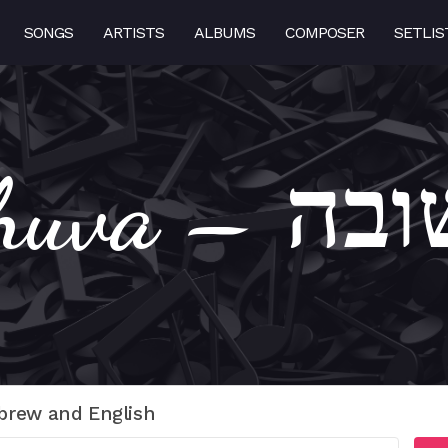
SONGS
ARTISTS
ALBUMS
COMPOSER
SETLIS
Osin Tes
brew and English