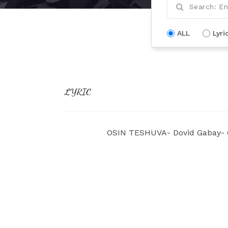
ALL
Lyri
LYRIC
OSIN TESHUVA- Dovid Gabay- 