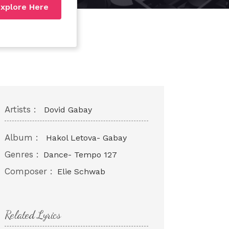
xplore Here
Artists :
Dovid Gabay
Album :
Hakol Letova- Gabay
Genres :
Dance- Tempo 127
Composer :
Elie Schwab
Related Lyrics