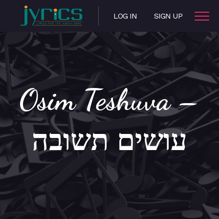
LOG IN
SIGN UP
Osim Teshuva –
עושים תשובה