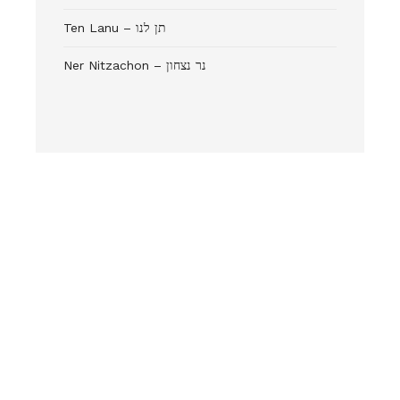
Ten Lanu – תן לנו
Ner Nitzachon – נר נצחון