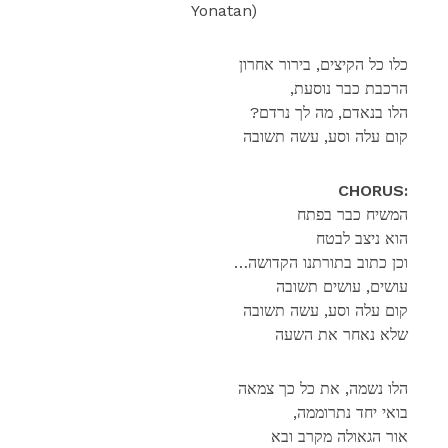
Yonatan)
כלו כל הקיצים, בירור אחרון
,הרכבת כבר נוסעת
?הלו בנאדם, מה לך נרדם
קום עלה וסע, עשה תשובה
CHORUS:
המשיח כבר בפתח
הוא ניצב לבטח
…וכן כתוב בתורתנו הקדושה
עושים, עושים תשובה
קום עלה וסע, עשה תשובה
שלא נאחר את השעה
הלו נשמה, את כל כך צמאה
,בואי יחד נתרוממה
אור הגאולה מקרב ובא