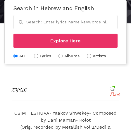
Search in Hebrew and English
Explore Here
ALL
Lyrics
Albums
Artists
LYRIC
Print
OSIM TESHUVA- Yaakov Shwekey- Composed
by Dani Maman- Kolot
(Orig. recorded by Metallish Vol 2/Dedi &