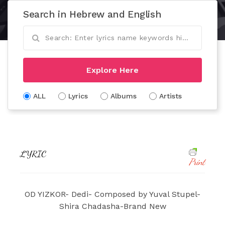
Search in Hebrew and English
Explore Here
ALL
Lyrics
Albums
Artists
LYRIC
Print
OD YIZKOR- Dedi- Composed by Yuval Stupel-
Shira Chadasha-Brand New