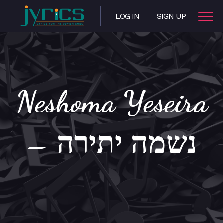
LOG IN
SIGN UP
Neshoma Yeseira
– נשמה יתירה