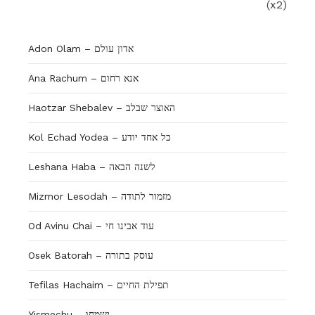
(x2)
Adon Olam – אדון עולם
Ana Rachum – אנא רחום
Haotzar Shebalev – האוצר שבלב
Kol Echad Yodea – כל אחד יודע
Leshana Haba – לשנה הבאה
Mizmor Lesodah – מזמור לתודה
Od Avinu Chai – עוד אבינו חי
Osek Batorah – עוסק בתורה
Tefilas Hachaim – תפילת החיים
Yismechu – ישמחו