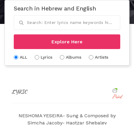
Search in Hebrew and English
Explore Here
ALL
Lyrics
Albums
Artists
LYRIC
Print
NESHOMA YESEIRA- Sung & Composed by
Simcha Jacoby- Haotzar Shebalev