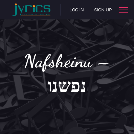
LOG IN
SIGN UP
Nafsheinu –
נפשנו