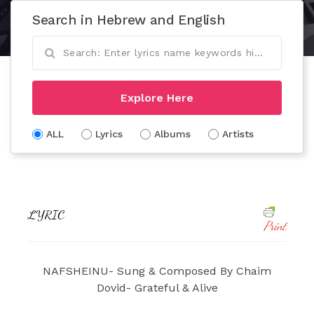
Search in Hebrew and English
Explore Here
ALL
Lyrics
Albums
Artists
LYRIC
Print
NAFSHEINU- Sung & Composed By Chaim
Dovid- Grateful & Alive