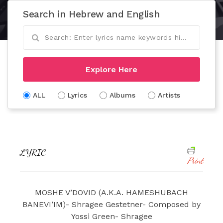
Search in Hebrew and English
Explore Here
ALL
Lyrics
Albums
Artists
LYRIC
Print
MOSHE V’DOVID (A.K.A. HAMESHUBACH
BANEVI’IM)- Shragee Gestetner- Composed by
Yossi Green- Shragee