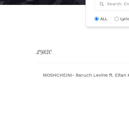
ALL
Lyri
LYRIC
MOSHCHEINI- Baruch Levine ft. Eitan