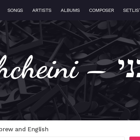
SONGS
ARTISTS
ALBUMS
COMPOSER
SETLIS
Moshc
brew and English