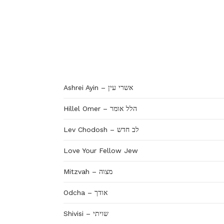
Ashrei Ayin – אשרי עין
Hillel Omer – הלל אומר
Lev Chodosh – לב חדש
Love Your Fellow Jew
Mitzvah – מצוה
Odcha – אודך
Shivisi – שויתי